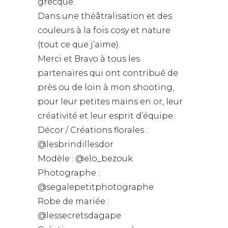
grecque.
Dans une théâtralisation et des
couleurs à la fois cosy et nature
(tout ce que j’aime).
Merci et Bravo à tous les
partenaires qui ont contribué de
près ou de loin à mon shooting,
pour leur petites mains en or, leur
créativité et leur esprit d’équipe.
Décor / Créations florales :
@lesbrindillesdor
Modèle : @elo_bezouk
Photographe :
@segalepetitphotographe
Robe de mariée :
@lessecretsdagape