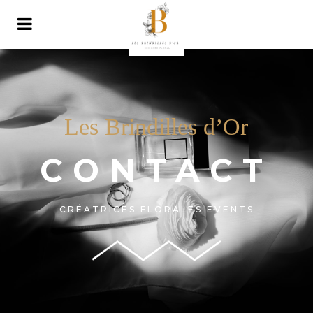
Les Brindilles d’Or
CONTACT
CRÉATRICES FLORALES EVENTS