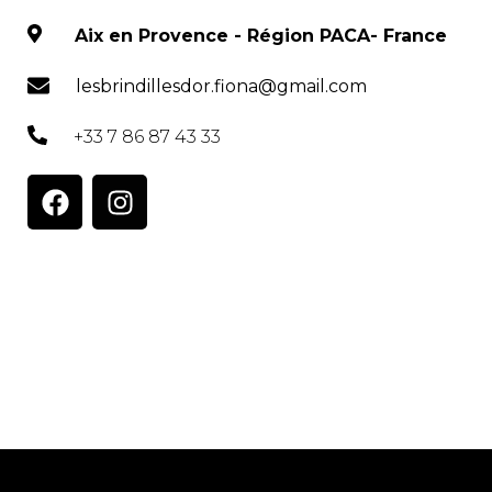
Aix en Provence - Région PACA- France
lesbrindillesdor.fiona@gmail.com
+33 7 86 87 43 33